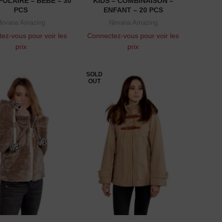
POLAIRE – BÉBÉ – 30
KIDS – COMBINAISON –
PCS
ENFANT – 20 PCS
irvana Amazing
Nirvana Amazing
ez-vous pour voir les
Connectez-vous pour voir les
prix
prix
SOLD
OUT