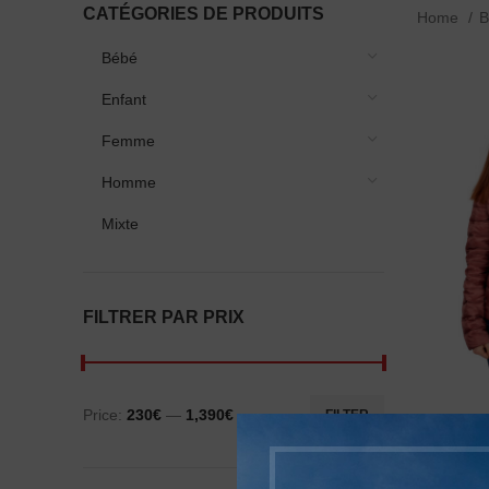
CATÉGORIES DE PRODUITS
Home
B
Bébé
Enfant
Femme
Homme
Mixte
FILTRER PAR PRIX
Price:
230€
—
1,390€
FILTER
NIRV
SPA
DOUDOU