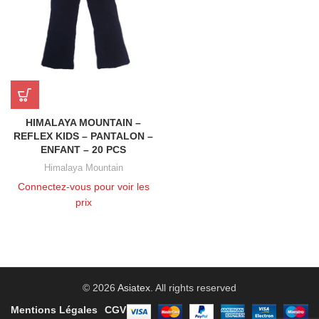
HIMALAYA MOUNTAIN –
REFLEX KIDS – PANTALON –
ENFANT – 20 PCS
Himalaya Mountain
Connectez-vous pour voir les
prix
© 2026
Asiatex
. All rights reserved
Mentions Légales
CGV