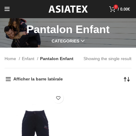
0
/
0.00
€
Pantalon Enfant
CATEGORIES
Home
Enfant
Pantalon Enfant
Showing the single result
Afficher la barre latérale