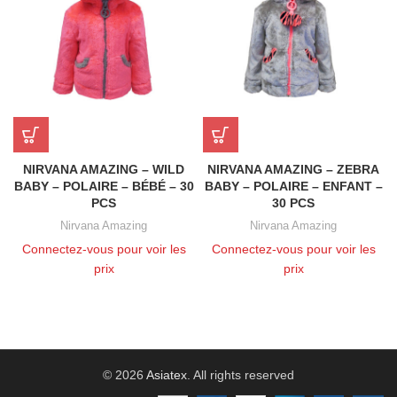
NIRVANA AMAZING – WILD
NIRVANA AMAZING – ZEBRA
BABY – POLAIRE – BÉBÉ – 30
BABY – POLAIRE – ENFANT –
PCS
30 PCS
Nirvana Amazing
Nirvana Amazing
Connectez-vous pour voir les
Connectez-vous pour voir les
prix
prix
© 2026
Asiatex
. All rights reserved