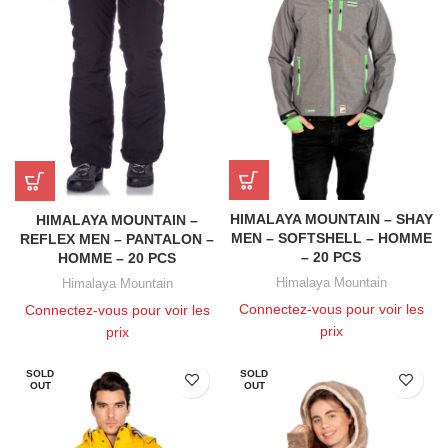
HIMALAYA MOUNTAIN – SHAY
HIMALAYA MOUNTAIN –
MEN – SOFTSHELL – HOMME
REFLEX MEN – PANTALON –
– 20 PCS
HOMME – 20 PCS
Himalaya Mountain
Himalaya Mountain
Connectez-vous pour voir les
Connectez-vous pour voir les
prix
prix
SOLD
SOLD
OUT
OUT