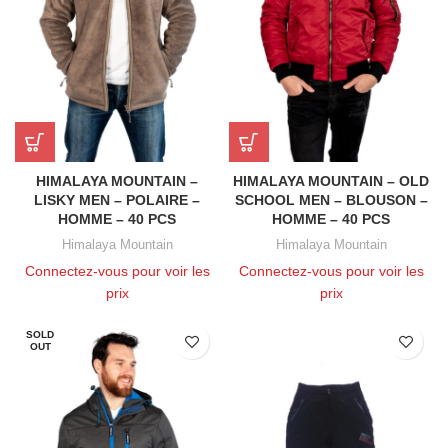
HIMALAYA MOUNTAIN –
HIMALAYA MOUNTAIN – OLD
LISKY MEN – POLAIRE –
SCHOOL MEN – BLOUSON –
HOMME – 40 PCS
HOMME – 40 PCS
Himalaya Mountain
Himalaya Mountain
Connectez-vous pour voir les
Connectez-vous pour voir les
prix
prix
SOLD
OUT