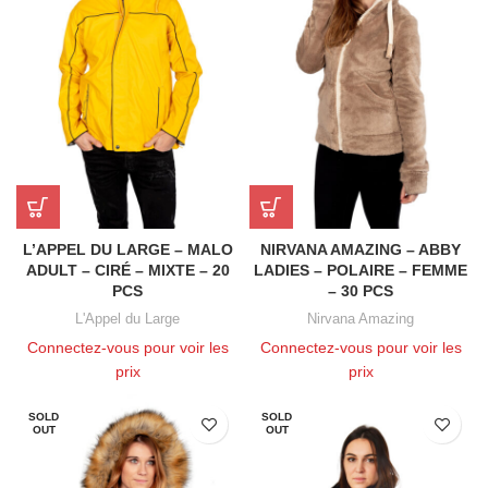
L’APPEL DU LARGE – MALO
NIRVANA AMAZING – ABBY
ADULT – CIRÉ – MIXTE – 20
LADIES – POLAIRE – FEMME
PCS
– 30 PCS
L'Appel du Large
Nirvana Amazing
Connectez-vous pour voir les
Connectez-vous pour voir les
prix
prix
SOLD
SOLD
OUT
OUT