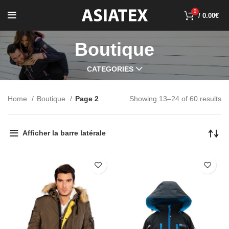
0
/
0.00
€
Boutique
CATEGORIES
Home
Boutique
Page 2
Showing 13–24 of 60 results
Afficher la barre latérale