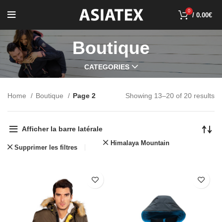
0
/
0.00
€
Boutique
CATEGORIES
Home
Boutique
Page 2
Showing 13–20 of 20 results
Afficher la barre latérale
Himalaya Mountain
Supprimer les filtres