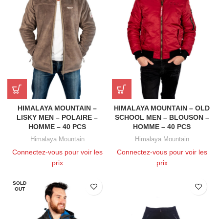
HIMALAYA MOUNTAIN –
HIMALAYA MOUNTAIN – OLD
LISKY MEN – POLAIRE –
SCHOOL MEN – BLOUSON –
HOMME – 40 PCS
HOMME – 40 PCS
Himalaya Mountain
Himalaya Mountain
Connectez-vous pour voir les
Connectez-vous pour voir les
prix
prix
SOLD
OUT