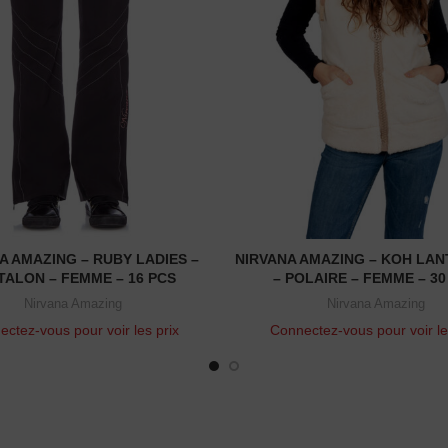
NIRVANA AMAZING – KOH LAN
A AMAZING – RUBY LADIES –
READ MORE
READ MORE
– POLAIRE – FEMME – 30
TALON – FEMME – 16 PCS
Nirvana Amazing
Nirvana Amazing
Connectez-vous pour voir le
ctez-vous pour voir les prix