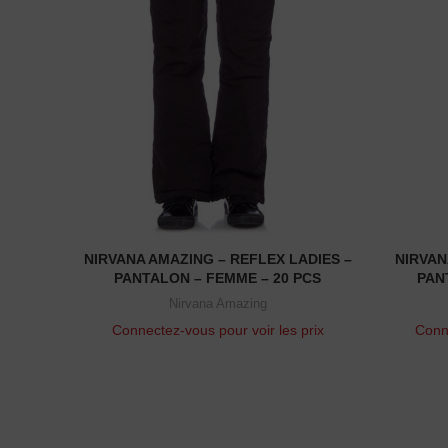
NIRVANA AMAZING – REFLEX LADIES –
NIRVAN
READ MORE
PANTALON – FEMME – 20 PCS
PAN
Nirvana Amazing
Connectez-vous pour voir les prix
Conne